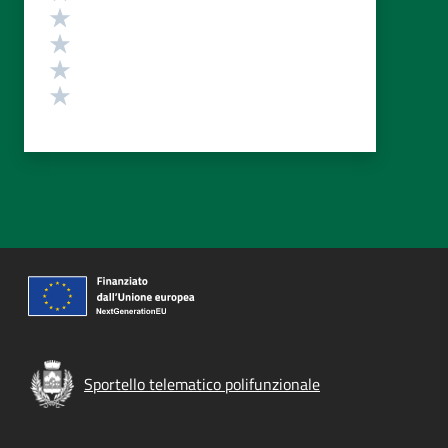
Valuta 4 stelle su 5
Valuta 3 stelle su 5
Valuta 2 stelle su 5
Valuta 1 stelle su 5
Sportello telematico polifunzionale