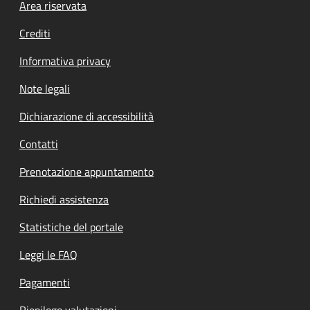
Footer menu
Area riservata
Crediti
Informativa privacy
Note legali
Dichiarazione di accessibilità
Contatti
Prenotazione appuntamento
Richiedi assistenza
Statistiche del portale
Leggi le FAQ
Pagamenti
Riepilogo valutazioni