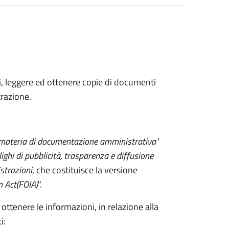
ni, leggere ed ottenere copie di documenti
razione.
 materia di documentazione amministrativa"
lighi di pubblicità, trasparenza e diffusione
strazioni
, che costituisce la versione
n Act
(FOIA)
".
 ottenere le informazioni, in relazione alla
i: