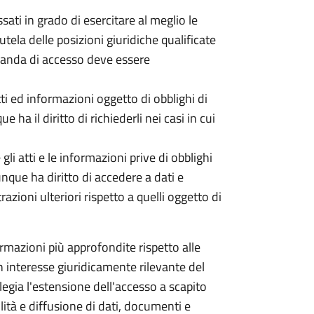
ati in grado di esercitare al meglio le
utela delle posizioni giuridiche qualificate
omanda di accesso deve essere
tti ed informazioni oggetto di obblighi di
 ha il diritto di richiederli nei casi in cui
li atti e le informazioni prive di obblighi
unque ha diritto di accedere a dati e
ioni ulteriori rispetto a quelli oggetto di
mazioni più approfondite rispetto alle
 un interesse giuridicamente rilevante del
ilegia l'estensione dell'accesso a scapito
ità e diffusione di dati, documenti e