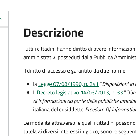
Descrizione
Tutti i cittadini hanno diritto di avere informazio
amministrativi posseduti dalla Pubblica Amminist
Il diritto di accesso è garantito da due norme:
la
Legge 07/08/1990, n. 241
"
Disposizioni in
Il
Decreto legislativo 14/03/2013, n. 33
"O
bb
di informazioni da parte delle pubbliche ammini
italiana del cosiddetto
Freedom Of Informatio
Le modalità attraverso le quali i cittadini possono
tutela ai diversi interessi in gioco, sono le seguent