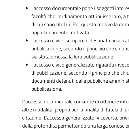
l’accesso documentale pone i soggetti interess
facoltà che l'ordinamento attribuisce loro, a t
di cui sono titolari. Per questo motivo la d
opportunamente motivata
l’accesso civico semplice è destinato ai soli a
pubblicazione, secondo il principio che chiunque
sia stata omessa la loro pubblicazione
l'accesso civico generalizzato riguarda invece g
di pubblicazione, secondo il principio che chi
documenti detenuti dalle pubbliche amministraz
pubblicazione.
L’accesso documentale consente di ottenere infor
altre modalità, proprio per la finalità di tutela di
cittadino. L'accesso generalizzato, viceversa, priv
della profondità permettendo una larga conoscibil