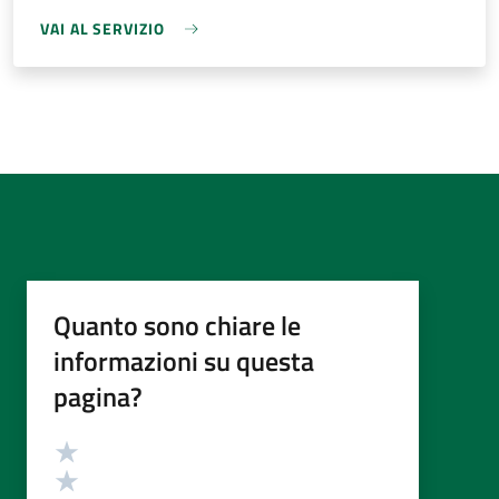
VAI AL SERVIZIO
Quanto sono chiare le
informazioni su questa
pagina?
Valutazione
Valuta 5 stelle su 5
Valuta 4 stelle su 5