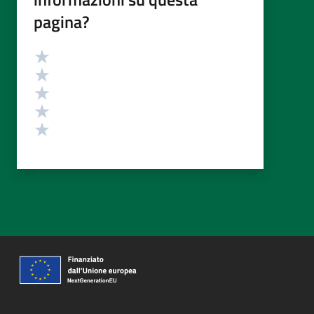
pagina?
Valutazione
Valuta 5 stelle su 5
Valuta 4 stelle su 5
Valuta 3 stelle su 5
Valuta 2 stelle su 5
Valuta 1 stelle su 5