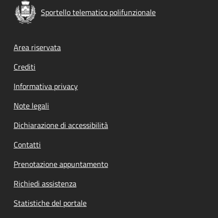
Sportello telematico polifunzionale
Footer menu
Area riservata
Crediti
Informativa privacy
Note legali
Dichiarazione di accessibilità
Contatti
Prenotazione appuntamento
Richiedi assistenza
Statistiche del portale