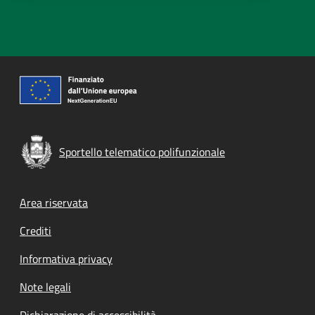
Sportello telematico polifunzionale
Footer menu
Area riservata
Crediti
Informativa privacy
Note legali