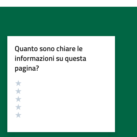
Quanto sono chiare le
informazioni su questa
pagina?
Valutazione
Valuta 5 stelle su 5
Valuta 4 stelle su 5
Valuta 3 stelle su 5
Valuta 2 stelle su 5
Valuta 1 stelle su 5