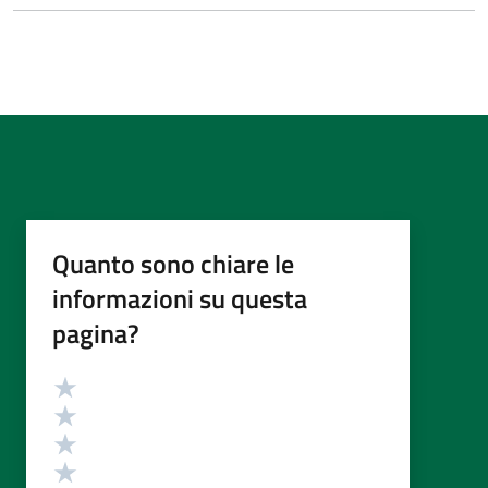
Quanto sono chiare le
informazioni su questa
pagina?
Valutazione
Valuta 5 stelle su 5
Valuta 4 stelle su 5
Valuta 3 stelle su 5
Valuta 2 stelle su 5