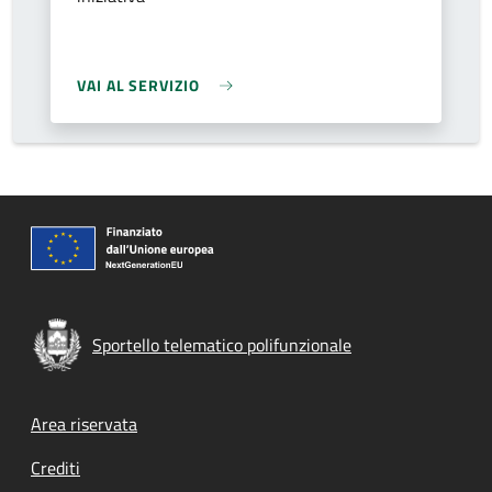
VAI AL SERVIZIO
Sportello telematico polifunzionale
Footer menu
Area riservata
Crediti