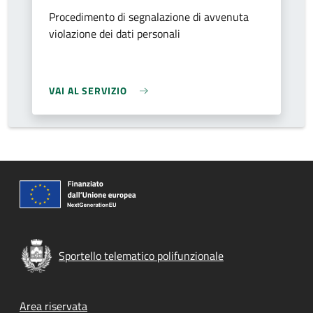
Procedimento di segnalazione di avvenuta
violazione dei dati personali
VAI AL SERVIZIO
Sportello telematico polifunzionale
Footer menu
Area riservata