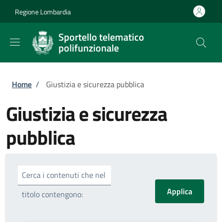
Salta al contenuto principale
Skip to footer content
Regione Lombardia
Sportello telematico
polifunzionale
Briciole di pane
Home
/
Giustizia e sicurezza pubblica
Giustizia e sicurezza
pubblica
Cerca i contenuti che nel
titolo contengono: