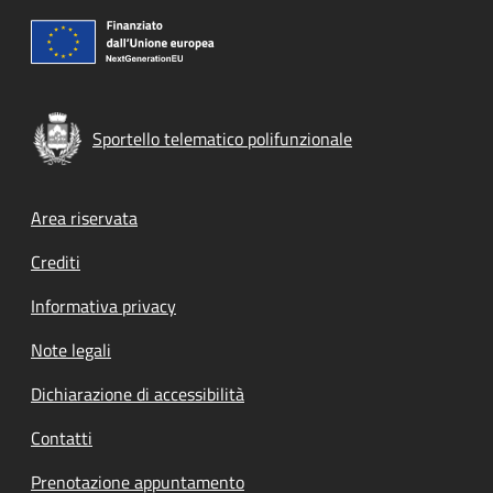
Sportello telematico polifunzionale
Footer menu
Area riservata
Crediti
Informativa privacy
Note legali
Dichiarazione di accessibilità
Contatti
Prenotazione appuntamento