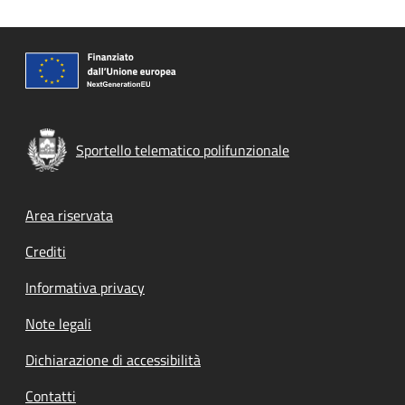
Sportello telematico polifunzionale
Footer menu
Area riservata
Crediti
Informativa privacy
Note legali
Dichiarazione di accessibilità
Contatti