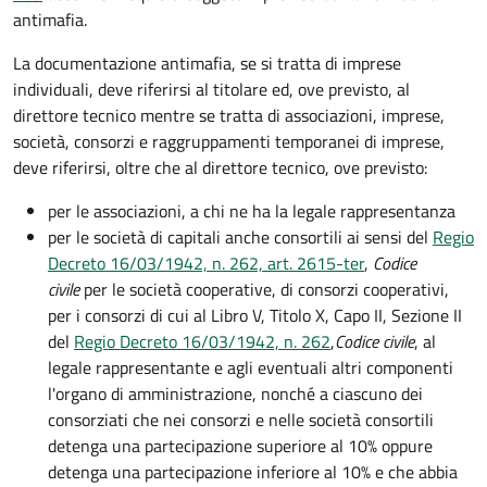
antimafia.
La documentazione antimafia, se si tratta di imprese
individuali, deve riferirsi al titolare ed, ove previsto, al
direttore tecnico mentre se
tratta di
associazioni
,
imprese
,
società
,
consorzi
e
raggruppamenti temporanei di imprese
,
deve riferirsi, oltre che al direttore tecnico, ove previsto:
per le associazioni, a chi ne ha la legale rappresentanza
per le società di capitali anche consortili ai sensi del
Regio
Decreto 16/03/1942, n. 262, art. 2615-ter
,
Codice
civile
per le società cooperative, di consorzi cooperativi,
per i consorzi di cui al Libro V, Titolo X, Capo II, Sezione II
del
Regio Decreto 16/03/1942, n. 262
,
Codice civile
, al
legale rappresentante e agli eventuali altri componenti
l'organo di amministrazione, nonché a ciascuno dei
consorziati che nei consorzi e nelle società consortili
detenga una partecipazione superiore al 10% oppure
detenga una partecipazione inferiore al 10% e che abbia