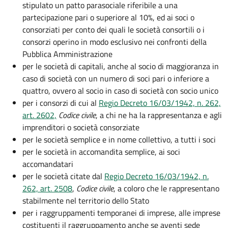
stipulato un patto parasociale riferibile a una
partecipazione pari o superiore al 10%, ed ai soci o
consorziati per conto dei quali le società consortili o i
consorzi operino in modo esclusivo nei confronti della
Pubblica Amministrazione
per le società di capitali, anche al socio di maggioranza in
caso di società con un numero di soci pari o inferiore a
quattro, ovvero al socio in caso di società con socio unico
per i consorzi di cui al
Regio Decreto 16/03/1942, n. 262,
art. 2602,
Codice civile
, a chi ne ha la rappresentanza e agli
imprenditori o società consorziate
per le società semplice e in nome collettivo, a tutti i soci
per le società in accomandita semplice, ai soci
accomandatari
per le società citate dal
Regio Decreto 16/03/1942, n.
262, art. 2508
,
Codice civile
, a coloro che le rappresentano
stabilmente nel territorio dello Stato
per i raggruppamenti temporanei di imprese, alle imprese
costituenti il raggruppamento anche se aventi sede