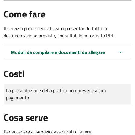
Come fare
Il servizio può essere attivato presentando tutta la
documentazione prevista, consultabile in formato PDF.
Moduli da compilare e documenti da allegare
Costi
Tipo di pagamento
Importo
La presentazione della pratica non prevede alcun
pagamento
Cosa serve
Per accedere al servizio, assicurati di avere: