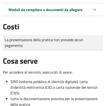
Moduli da compilare e documenti da allegare
Costi
Tipo di pagamento
Importo
La presentazione della pratica non prevede alcun
pagamento
Cosa serve
Per accedere al servizio, assicurati di avere:
SPID (sistema pubblico di identità digitale), carta
d’identità elettronica (CIE) o carta nazionale dei servizi
(CNS)
tutta la documentazione prevista per la presentazione
della pratica.