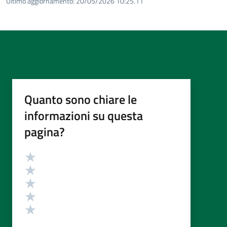
Ultimo aggiornamento:
20/05/2026 10:25.11
Quanto sono chiare le
informazioni su questa
pagina?
Valutazione
Valuta 5 stelle su 5
Valuta 4 stelle su 5
Valuta 3 stelle su 5
Valuta 2 stelle su 5
Valuta 1 stelle su 5