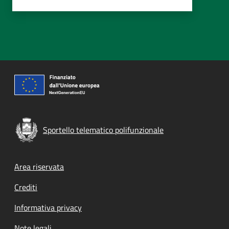
Sportello telematico polifunzionale
Footer menu
Area riservata
Crediti
Informativa privacy
Note legali