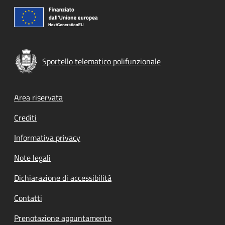
Sportello telematico polifunzionale
Footer menu
Area riservata
Crediti
Informativa privacy
Note legali
Dichiarazione di accessibilità
Contatti
Prenotazione appuntamento