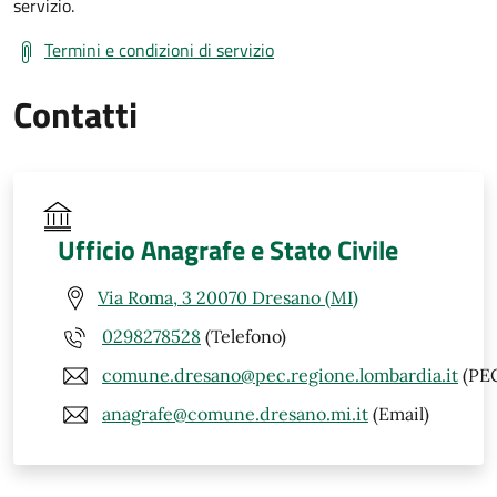
servizio.
Termini e condizioni di servizio
Contatti
Ufficio Anagrafe e Stato Civile
Via Roma, 3 20070 Dresano (MI)
0298278528
(Telefono)
comune.dresano@pec.regione.lombardia.it
(PE
anagrafe@comune.dresano.mi.it
(Email)