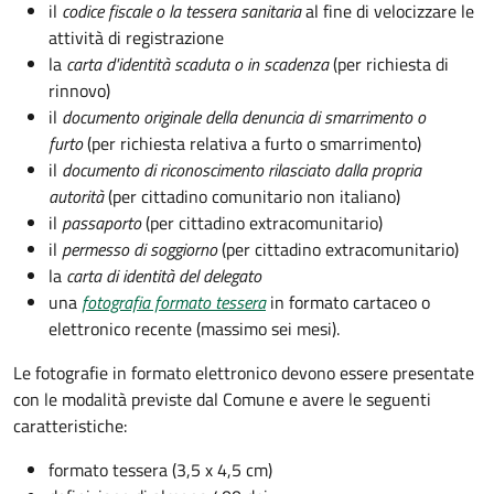
il
codice fiscale o la tessera sanitaria
al fine di velocizzare le
attività di registrazione
la
carta d'identità scaduta o in scadenza
(per richiesta di
rinnovo)
il
documento originale della denuncia di smarrimento o
furto
(per richiesta relativa a furto o smarrimento)
il
documento di riconoscimento rilasciato dalla propria
autorità
(per cittadino comunitario non italiano)
il
passaporto
(per cittadino extracomunitario)
il
permesso di soggiorno
(per cittadino extracomunitario)
la
carta di identità del delegato
una
fotografia formato tessera
in formato cartaceo o
elettronico recente (massimo sei mesi).
Le fotografie in formato elettronico devono essere presentate
con le modalità previste dal Comune e avere le seguenti
caratteristiche
:
formato tessera (3,5 x 4,5 cm)