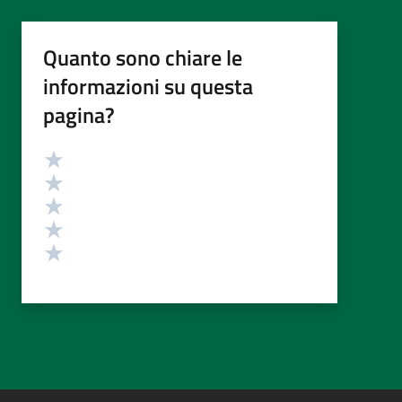
Quanto sono chiare le
informazioni su questa
pagina?
Valutazione
Valuta 5 stelle su 5
Valuta 4 stelle su 5
Valuta 3 stelle su 5
Valuta 2 stelle su 5
Valuta 1 stelle su 5