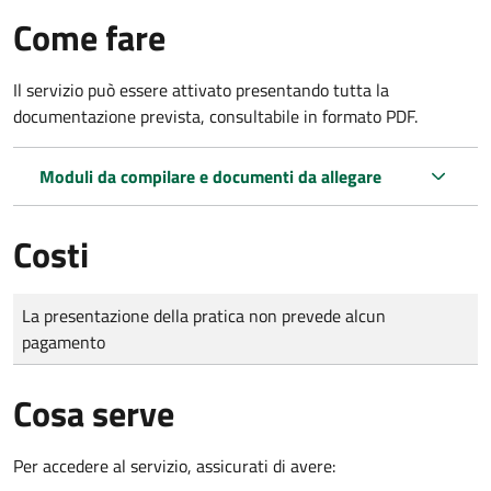
Come fare
Il servizio può essere attivato presentando tutta la
documentazione prevista, consultabile in formato PDF.
Moduli da compilare e documenti da allegare
Costi
Tipo di pagamento
Importo
La presentazione della pratica non prevede alcun
pagamento
Cosa serve
Per accedere al servizio, assicurati di avere: