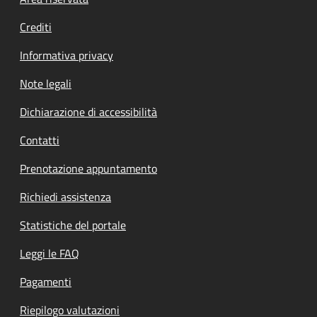
Footer menu
Crediti
Informativa privacy
Note legali
Dichiarazione di accessibilità
Contatti
Prenotazione appuntamento
Richiedi assistenza
Statistiche del portale
Leggi le FAQ
Pagamenti
Riepilogo valutazioni