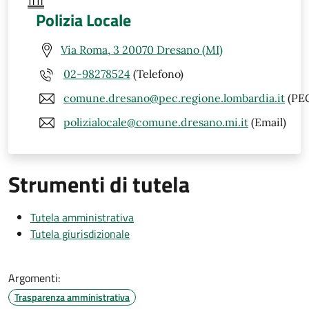
Polizia Locale
Via Roma, 3 20070 Dresano (MI)
02-98278524
(Telefono)
comune.dresano@pec.regione.lombardia.it
(PE
polizialocale@comune.dresano.mi.it
(Email)
Strumenti di tutela
Tutela amministrativa
Tutela giurisdizionale
Argomenti:
Trasparenza amministrativa