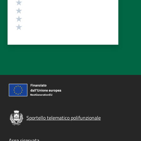
Valuta 4 stelle su 5
Valuta 3 stelle su 5
Valuta 2 stelle su 5
Valuta 1 stelle su 5
Sportello telematico polifunzionale
Area riservata