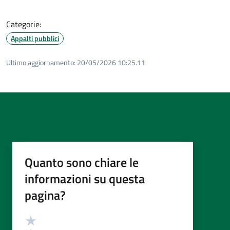
Categorie:
Appalti pubblici
Ultimo aggiornamento:
20/05/2026 10:25.11
Quanto sono chiare le
informazioni su questa
pagina?
Valutazione
Valuta 5 stelle su 5