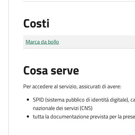
Costi
Tipo di pagamento
Importo
Marca da bollo
Cosa serve
Per accedere al servizio, assicurati di avere:
SPID (sistema pubblico di identità digitale), ca
nazionale dei servizi (CNS)
tutta la documentazione prevista per la prese