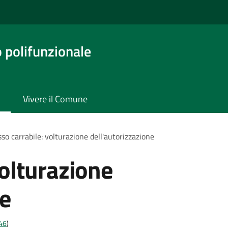
o polifunzionale
Vivere il Comune
so carrabile: volturazione dell'autorizzazione
volturazione
ne
t46
)