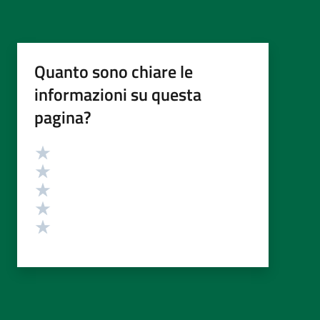
Quanto sono chiare le
informazioni su questa
pagina?
Valutazione
Valuta 5 stelle su 5
Valuta 4 stelle su 5
Valuta 3 stelle su 5
Valuta 2 stelle su 5
Valuta 1 stelle su 5