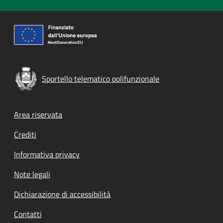
Sportello telematico polifunzionale
Footer menu
Area riservata
Crediti
Informativa privacy
Note legali
Dichiarazione di accessibilità
Contatti