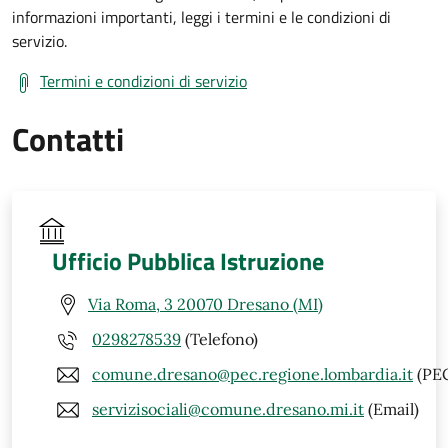
informazioni importanti, leggi i termini e le condizioni di
servizio.
Termini e condizioni di servizio
Contatti
Ufficio Pubblica Istruzione
Via Roma, 3 20070 Dresano (MI)
0298278539
(Telefono)
comune.dresano@pec.regione.lombardia.it
(PE
servizisociali@comune.dresano.mi.it
(Email)