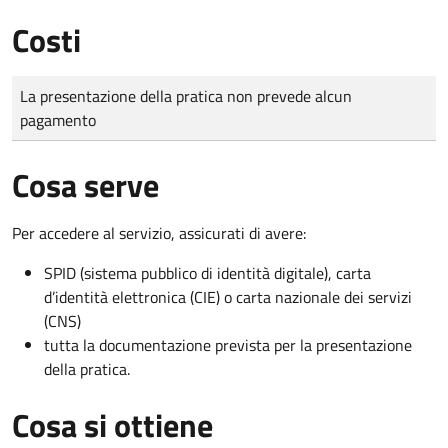
Costi
Tipo di pagamento
Importo
La presentazione della pratica non prevede alcun
pagamento
Cosa serve
Per accedere al servizio, assicurati di avere:
SPID (sistema pubblico di identità digitale), carta
d’identità elettronica (CIE) o carta nazionale dei servizi
(CNS)
tutta la documentazione prevista per la presentazione
della pratica.
Cosa si ottiene