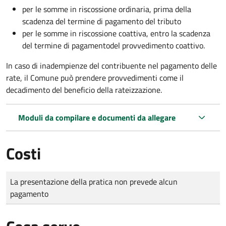
per le somme in riscossione ordinaria, prima della
scadenza del termine di pagamento del tributo
per le somme in riscossione coattiva,
entro la scadenza
del termine di pagamento
del provvedimento coattivo.
In caso di inadempienze del contribuente nel pagamento delle
rate, il Comune può prendere provvedimenti come il
decadimento
del beneficio della rateizzazione.
Moduli da compilare e documenti da allegare
Costi
Tipo di pagamento
Importo
La presentazione della pratica non prevede alcun
pagamento