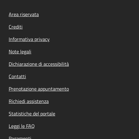
Footer menu
Area riservata
Crediti
Informativa privacy
Note legali
Dichiarazione di accessibilità
Contatti
Prenotazione appuntamento
Richiedi assistenza
Statistiche del portale
Leggi le FAQ
Pagamenti