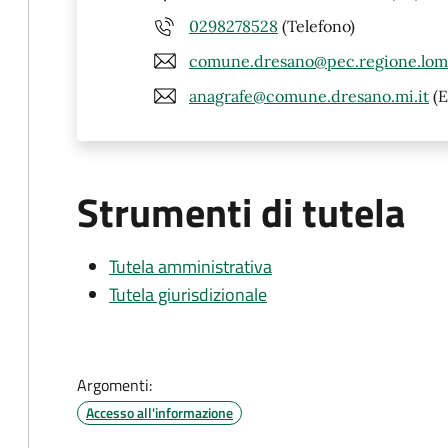
0298278528
(Telefono)
comune.dresano@pec.regione.lomb
anagrafe@comune.dresano.mi.it
(E
Strumenti di tutela
Tutela amministrativa
Tutela giurisdizionale
Argomenti:
Accesso all'informazione