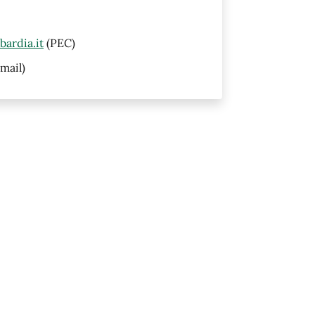
ardia.it
(PEC)
mail)