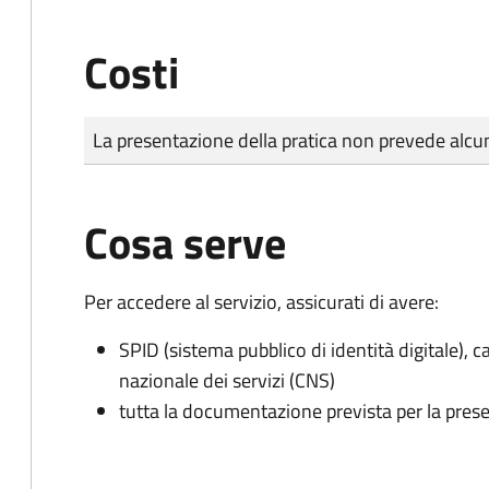
Costi
Tipo di pagamento
Importo
La presentazione della pratica non prevede al
Cosa serve
Per accedere al servizio, assicurati di avere:
SPID (sistema pubblico di identità digitale), ca
nazionale dei servizi (CNS)
tutta la documentazione prevista per la prese