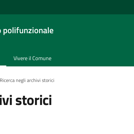
o polifunzionale
Vivere il Comune
Ricerca negli archivi storici
vi storici