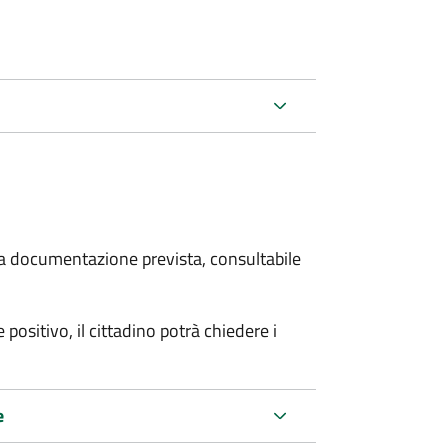
 la documentazione prevista, consultabile
 positivo, il cittadino potrà chiedere i
e