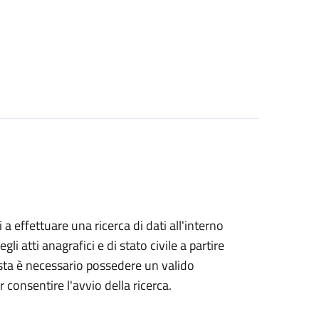
i a effettuare una ricerca di dati all'interno
i atti anagrafici e di stato civile a partire
esta è necessario possedere un valido
 consentire l'avvio della ricerca.