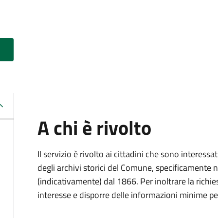
A chi è rivolto
Il servizio è rivolto ai cittadini che sono interessat
degli archivi storici del Comune, specificamente negl
(indicativamente) dal 1866. Per inoltrare la richi
interesse e disporre delle informazioni minime per