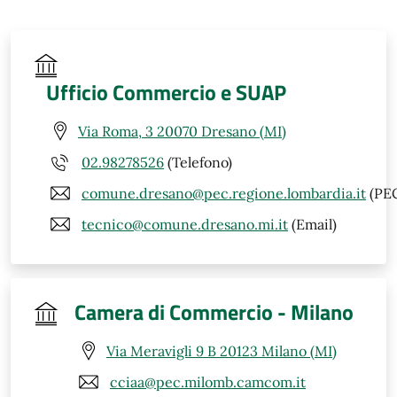
Ufficio Commercio e SUAP
Via Roma, 3 20070 Dresano (MI)
02.98278526
(Telefono)
comune.dresano@pec.regione.lombardia.it
(PE
tecnico@comune.dresano.mi.it
(Email)
Camera di Commercio - Milano
Via Meravigli 9 B 20123 Milano (MI)
cciaa@pec.milomb.camcom.it