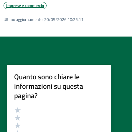
Imprese e commercio
Ultimo aggiornamento:
20/05/2026 10:25.11
Quanto sono chiare le
informazioni su questa
pagina?
Valutazione
Valuta 5 stelle su 5
Valuta 4 stelle su 5
Valuta 3 stelle su 5