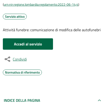
(
urn:nir:regione.lombardia:regolamento:2022-06-14;4
)
Servizio attivo
Attività funebre: comunicazione di modifica delle autofunebri
Accedi al servizio
Condividi
Normativa di riferimento
INDICE DELLA PAGINA