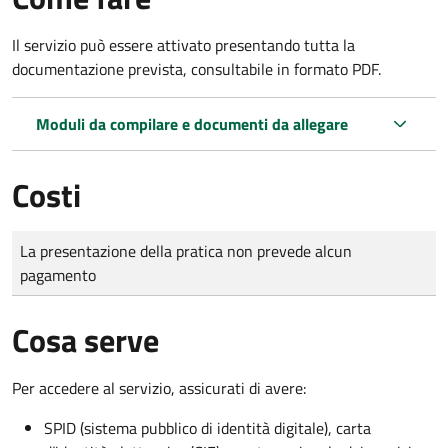
Il servizio può essere attivato presentando tutta la
documentazione prevista, consultabile in formato PDF.
Moduli da compilare e documenti da allegare
Costi
Tipo di pagamento
Importo
La presentazione della pratica non prevede alcun
pagamento
Cosa serve
Per accedere al servizio, assicurati di avere:
SPID (sistema pubblico di identità digitale), carta