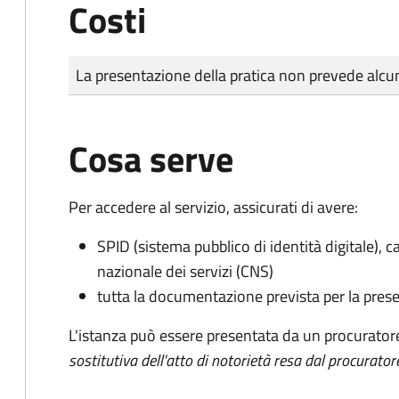
Costi
Tipo di pagamento
Importo
La presentazione della pratica non prevede al
Cosa serve
Per accedere al servizio, assicurati di avere:
SPID (sistema pubblico di identità digitale), ca
nazionale dei servizi (CNS)
tutta la documentazione prevista per la prese
L'istanza può essere presentata da un procurator
sostitutiva dell'atto di notorietà resa dal procurator