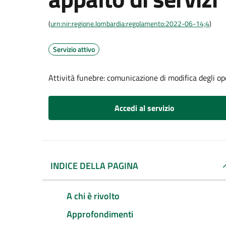
(
urn:nir:regione.lombardia:regolamento:2022-06-14;4
)
Servizio attivo
Attività funebre: comunicazione di modifica degli op
Accedi al servizio
INDICE DELLA PAGINA
A chi è rivolto
Approfondimenti