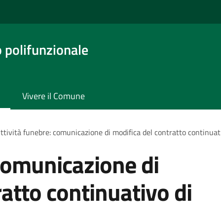
o polifunzionale
Vivere il Comune
ttività funebre: comunicazione di modifica del contratto continuati
 comunicazione di
atto continuativo di