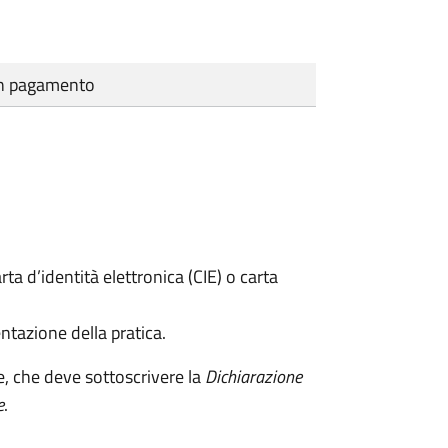
cun pagamento
rta d’identità elettronica (CIE) o carta
ntazione della pratica.
e, che deve sottoscrivere la
Dichiarazione
e
.