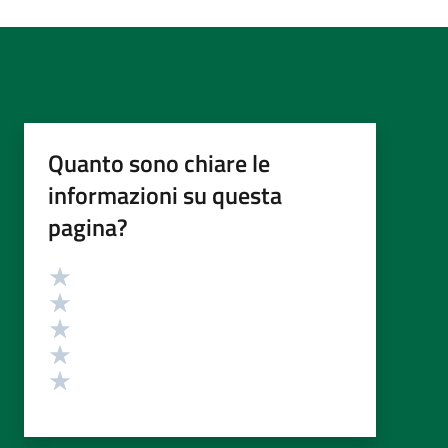
Quanto sono chiare le
informazioni su questa
pagina?
Valutazione
Valuta 5 stelle su 5
Valuta 4 stelle su 5
Valuta 3 stelle su 5
Valuta 2 stelle su 5
Valuta 1 stelle su 5