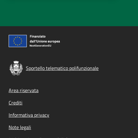
Sportello telematico polifunzionale
Footer menu
Area riservata
Crediti
Informativa privacy
Note legali