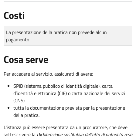
Costi
Tipo di pagamento
Importo
La presentazione della pratica non prevede alcun
pagamento
Cosa serve
Per accedere al servizio, assicurati di avere:
SPID (sistema pubblico di identità digitale), carta
d’identità elettronica (CIE) o carta nazionale dei servizi
(CNS)
tutta la documentazione prevista per la presentazione
della pratica.
L'istanza può essere presentata da un procuratore, che deve
sottoscrivere la
Dichiarazione sostitutiva dell'atto di notorietà resa