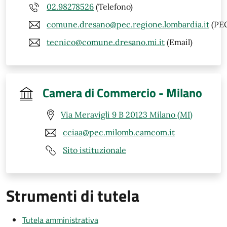
02.98278526
(Telefono)
comune.dresano@pec.regione.lombardia.it
(PE
tecnico@comune.dresano.mi.it
(Email)
Camera di Commercio - Milano
Via Meravigli 9 B 20123 Milano (MI)
cciaa@pec.milomb.camcom.it
Sito istituzionale
Strumenti di tutela
Tutela amministrativa