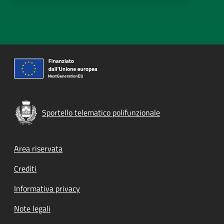
Sportello telematico polifunzionale
Footer menu
Area riservata
Crediti
Informativa privacy
Note legali