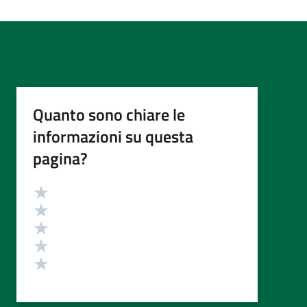
Quanto sono chiare le
informazioni su questa
pagina?
Valutazione
Valuta 5 stelle su 5
Valuta 4 stelle su 5
Valuta 3 stelle su 5
Valuta 2 stelle su 5
Valuta 1 stelle su 5