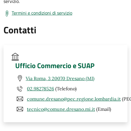
servizio.
Termini e condizioni di servizio
Contatti
Ufficio Commercio e SUAP
Via Roma, 3 20070 Dresano (MI)
02.98278526
(Telefono)
comune.dresano@pec.regione.lombardia.it
(PE
tecnico@comune.dresano.mi.it
(Email)