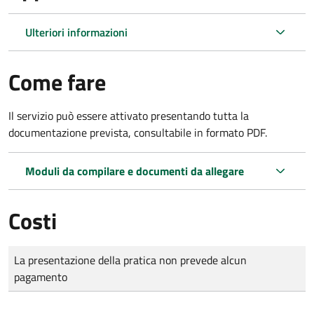
Ulteriori informazioni
Come fare
Il servizio può essere attivato presentando tutta la
documentazione prevista, consultabile in formato PDF.
Moduli da compilare e documenti da allegare
Costi
Tipo di pagamento
Importo
La presentazione della pratica non prevede alcun
pagamento