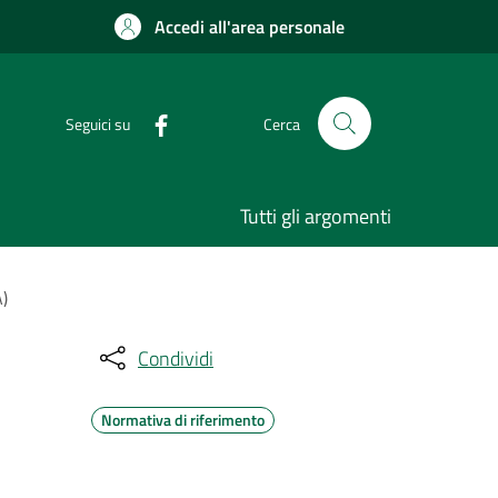
Accedi all'area personale
Seguici su
Cerca
Tutti gli argomenti
A)
Condividi
Normativa di riferimento