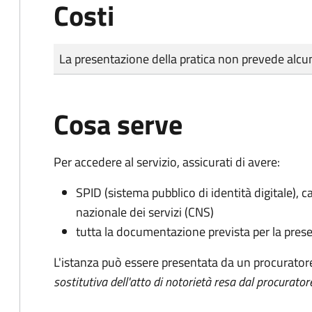
Costi
Tipo di pagamento
Importo
La presentazione della pratica non prevede al
Cosa serve
Per accedere al servizio, assicurati di avere:
SPID (sistema pubblico di identità digitale), ca
nazionale dei servizi (CNS)
tutta la documentazione prevista per la prese
L'istanza può essere presentata da un procurator
sostitutiva dell'atto di notorietà resa dal procurator