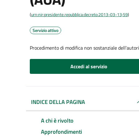
(
urn:nir:presidente.repubblica:decreto:2013-03-13;59
)
Servizio attivo
Procedimento di modifica non sostanziale dell'autor
Accedi al servizio
INDICE DELLA PAGINA
A chi è rivolto
Approfondimenti