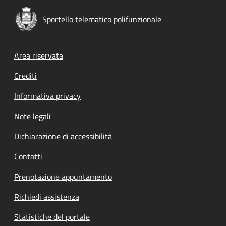
Sportello telematico polifunzionale
Footer menu
Area riservata
Crediti
Informativa privacy
Note legali
Dichiarazione di accessibilità
Contatti
Prenotazione appuntamento
Richiedi assistenza
Statistiche del portale