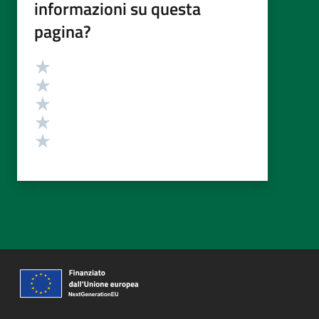
informazioni su questa
pagina?
Valutazione
Valuta 5 stelle su 5
Valuta 4 stelle su 5
Valuta 3 stelle su 5
Valuta 2 stelle su 5
Valuta 1 stelle su 5