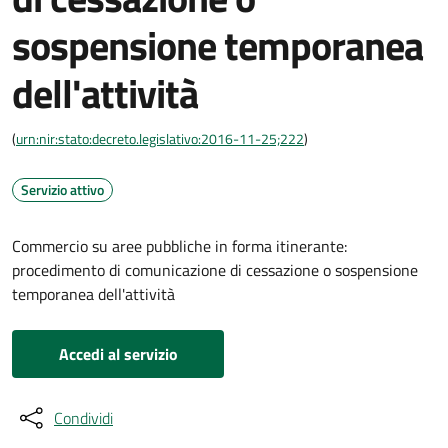
sospensione temporanea
dell'attività
(
urn:nir:stato:decreto.legislativo:2016-11-25;222
)
Servizio attivo
Commercio su aree pubbliche in forma itinerante:
procedimento di comunicazione di cessazione o sospensione
temporanea dell'attività
Accedi al servizio
Condividi