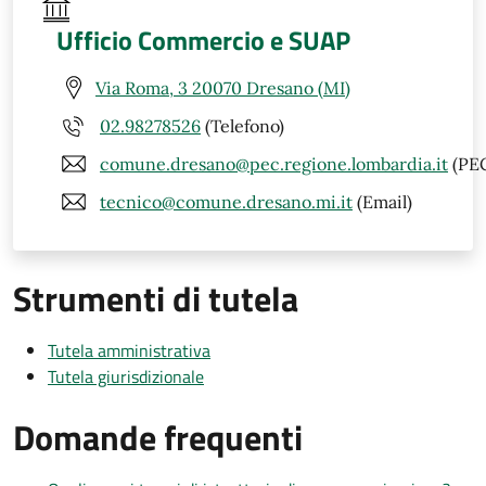
Ufficio Commercio e SUAP
Via Roma, 3 20070 Dresano (MI)
02.98278526
(Telefono)
comune.dresano@pec.regione.lombardia.it
(PE
tecnico@comune.dresano.mi.it
(Email)
Strumenti di tutela
Tutela amministrativa
Tutela giurisdizionale
Domande frequenti