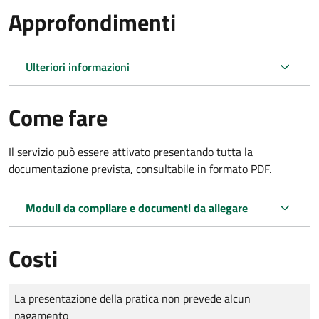
Approfondimenti
Ulteriori informazioni
Come fare
Il servizio può essere attivato presentando tutta la
documentazione prevista, consultabile in formato PDF.
Moduli da compilare e documenti da allegare
Costi
Tipo di pagamento
Importo
La presentazione della pratica non prevede alcun
pagamento