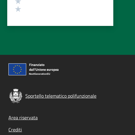
Valuta 2 stelle su 5
Valuta 1 stelle su 5
Sportello telematico polifunzionale
Footer menu
Area riservata
Crediti