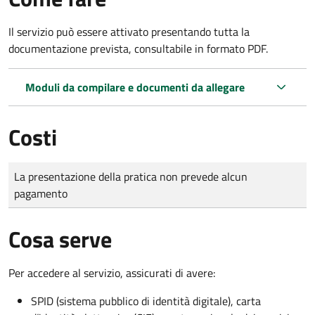
Il servizio può essere attivato presentando tutta la
documentazione prevista, consultabile in formato PDF.
Moduli da compilare e documenti da allegare
Costi
Tipo di pagamento
Importo
La presentazione della pratica non prevede alcun
pagamento
Cosa serve
Per accedere al servizio, assicurati di avere:
SPID (sistema pubblico di identità digitale), carta