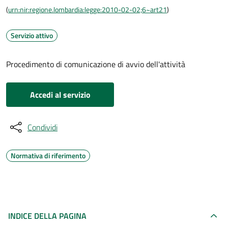
(
urn:nir:regione.lombardia:legge:2010-02-02;6~art21
)
Servizio attivo
Procedimento di comunicazione di avvio dell'attività
Accedi al servizio
Condividi
Normativa di riferimento
INDICE DELLA PAGINA