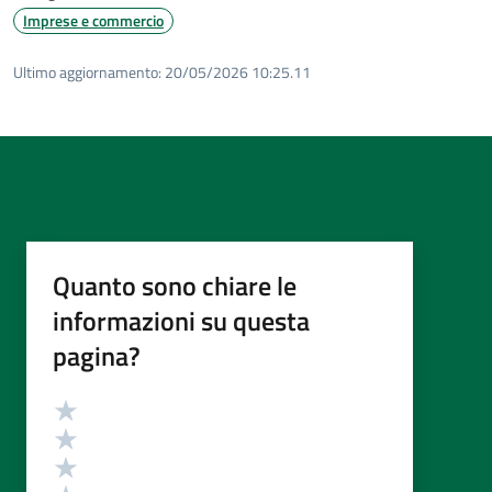
Imprese e commercio
Ultimo aggiornamento:
20/05/2026 10:25.11
Quanto sono chiare le
informazioni su questa
pagina?
Valutazione
Valuta 5 stelle su 5
Valuta 4 stelle su 5
Valuta 3 stelle su 5