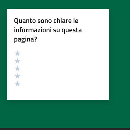
Quanto sono chiare le
informazioni su questa
pagina?
Valutazione
Valuta 5 stelle su 5
Valuta 4 stelle su 5
Valuta 3 stelle su 5
Valuta 2 stelle su 5
Valuta 1 stelle su 5