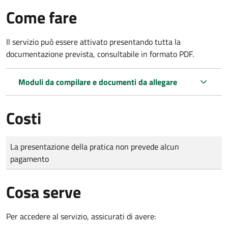
Come fare
Il servizio può essere attivato presentando tutta la
documentazione prevista, consultabile in formato PDF.
Moduli da compilare e documenti da allegare
Costi
Tipo di pagamento
Importo
La presentazione della pratica non prevede alcun
pagamento
Cosa serve
Per accedere al servizio, assicurati di avere: