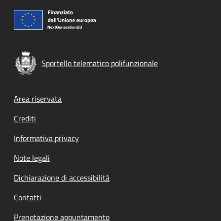
Sportello telematico polifunzionale
Footer menu
Area riservata
Crediti
Informativa privacy
Note legali
Dichiarazione di accessibilità
Contatti
Prenotazione appuntamento