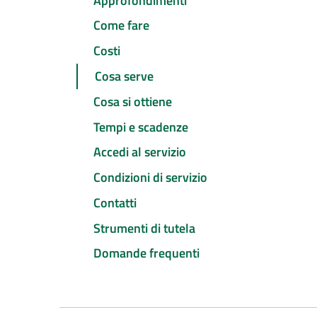
Approfondimenti
Come fare
Costi
Cosa serve
Cosa si ottiene
Tempi e scadenze
Accedi al servizio
Condizioni di servizio
Contatti
Strumenti di tutela
Domande frequenti