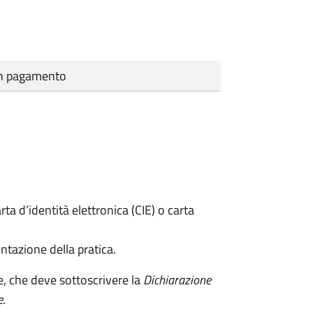
cun pagamento
rta d’identità elettronica (CIE) o carta
ntazione della pratica.
e, che deve sottoscrivere la
Dichiarazione
e
.