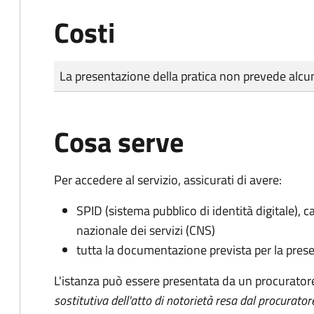
Costi
Tipo di pagamento
Importo
La presentazione della pratica non prevede al
Cosa serve
Per accedere al servizio, assicurati di avere:
SPID (sistema pubblico di identità digitale), ca
nazionale dei servizi (CNS)
tutta la documentazione prevista per la prese
L'istanza può essere presentata da un procurator
sostitutiva dell'atto di notorietà resa dal procurator