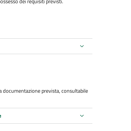
 possesso dei requisiti previsti.
 la documentazione prevista, consultabile
e