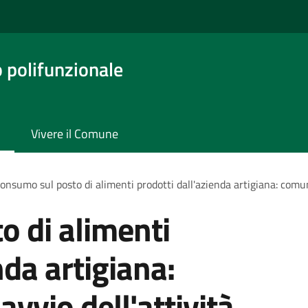
o polifunzionale
Vivere il Comune
onsumo sul posto di alimenti prodotti dall'azienda artigiana: comuni
 di alimenti
nda artigiana:
vvio dell'attività