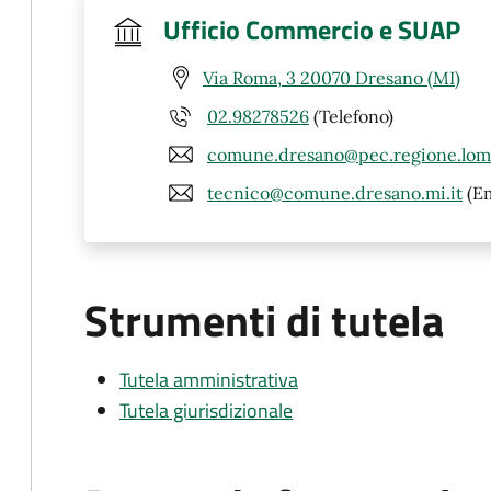
Ufficio Commercio e SUAP
Via Roma, 3 20070 Dresano (MI)
02.98278526
(Telefono)
comune.dresano@pec.regione.lomb
tecnico@comune.dresano.mi.it
(Em
Strumenti di tutela
Tutela amministrativa
Tutela giurisdizionale