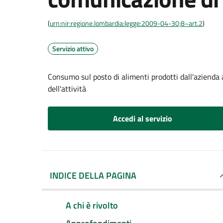
(
urn:nir:regione.lombardia:legge:2009-04-30;8~art.2
)
Servizio attivo
Consumo sul posto di alimenti prodotti dall'azienda
dell'attività
Accedi al servizio
INDICE DELLA PAGINA
A chi è rivolto