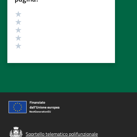
Valutazione
Valuta 5 stelle su 5
Valuta 4 stelle su 5
Valuta 3 stelle su 5
Valuta 2 stelle su 5
Valuta 1 stelle su 5
Sportello telematico polifunzionale