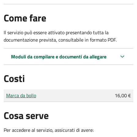
Come fare
Il servizio può essere attivato presentando tutta la
documentazione prevista, consultabile in formato PDF.
Moduli da compilare e documenti da allegare
Costi
Tipo di pagamento
Importo
Marca da bollo
16,00 €
Cosa serve
Per accedere al servizio, assicurati di avere: