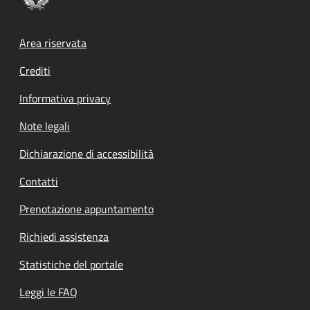
Footer menu
Area riservata
Crediti
Informativa privacy
Note legali
Dichiarazione di accessibilità
Contatti
Prenotazione appuntamento
Richiedi assistenza
Statistiche del portale
Leggi le FAQ