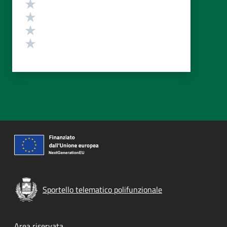
Valuta 4 stelle su 5
Valuta 3 stelle su 5
Valuta 2 stelle su 5
Valuta 1 stelle su 5
Sportello telematico polifunzionale
Area riservata