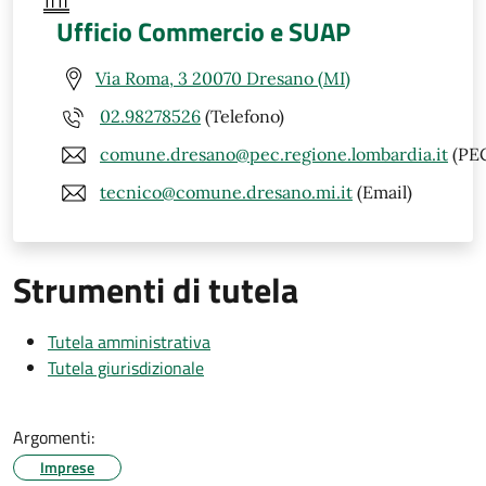
Ufficio Commercio e SUAP
Via Roma, 3 20070 Dresano (MI)
02.98278526
(Telefono)
comune.dresano@pec.regione.lombardia.it
(PE
tecnico@comune.dresano.mi.it
(Email)
Strumenti di tutela
Tutela amministrativa
Tutela giurisdizionale
Argomenti:
Imprese