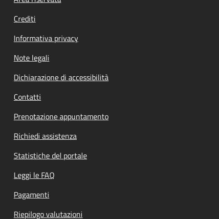
Footer menu
Crediti
Informativa privacy
Note legali
Dichiarazione di accessibilità
Contatti
Prenotazione appuntamento
Richiedi assistenza
Statistiche del portale
Leggi le FAQ
Pagamenti
Riepilogo valutazioni