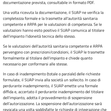
documentazione prevista, consultabile in formato PDF.
Una volta ricevuta la documentazione, il SUAP ne verifica la
completezza formale e la trasmette all'autorità sanitaria
competente e ARPA per le valutazioni di competenza. Se le
valutazioni hanno esito positivo il SUAP c
omunica al titolare
dell'impianto l'idoneità tecnica dello stesso.
Se le valutazioni dell'
autorità sanitaria competente
e ARPA
pervengono con prescrizioni/condizioni, il SUAP le trasmette
formalmente al
titolare dell'impianto
e chiede quanto
necessario per conformarsi alle stesse.
In caso di inadempimento (totale o parziale) delle richieste
formulate, il SUAP invia alla società un sollecito. In caso di
perdurante inadempimento, il SUAP emette una formale
diffida e, accertato il perdurante inadempimento del titolare
dell'impianto, adotta il provvedimento di sospensione
dell’autorizzazione. La sospensione dell'autorizzazione sarà
revocata una volta soddisfatte le richieste di integrazione che