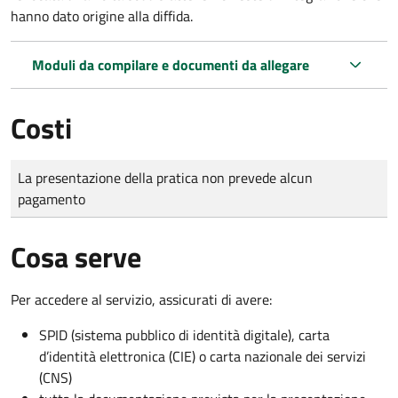
hanno dato origine alla diffida.
Moduli da compilare e documenti da allegare
Costi
Tipo di pagamento
Importo
La presentazione della pratica non prevede alcun
pagamento
Cosa serve
Per accedere al servizio, assicurati di avere:
SPID (sistema pubblico di identità digitale), carta
d’identità elettronica (CIE) o carta nazionale dei servizi
(CNS)