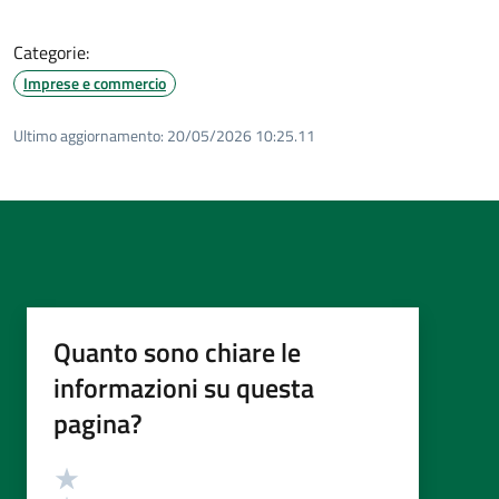
Categorie:
Imprese e commercio
Ultimo aggiornamento:
20/05/2026 10:25.11
Quanto sono chiare le
informazioni su questa
pagina?
Valutazione
Valuta 5 stelle su 5