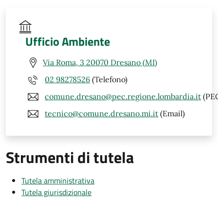
Ufficio Ambiente
Via Roma, 3 20070 Dresano (MI)
02 98278526
(Telefono)
comune.dresano@pec.regione.lombardia.it
(PE
tecnico@comune.dresano.mi.it
(Email)
Strumenti di tutela
Tutela amministrativa
Tutela giurisdizionale