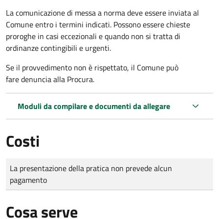
La comunicazione di messa a norma deve essere inviata al
Comune entro i termini indicati. Possono essere chieste
proroghe in casi eccezionali e quando non si tratta di
ordinanze contingibili e urgenti.
Se il provvedimento non è rispettato, il Comune può
fare denuncia alla Procura.
Moduli da compilare e documenti da allegare
Costi
Tipo di pagamento
Importo
La presentazione della pratica non prevede alcun
pagamento
Cosa serve