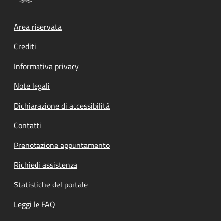
Footer menu
Area riservata
Crediti
Informativa privacy
Note legali
Dichiarazione di accessibilità
Contatti
Prenotazione appuntamento
Richiedi assistenza
Statistiche del portale
Leggi le FAQ