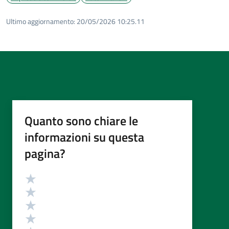
Ultimo aggiornamento:
20/05/2026 10:25.11
Quanto sono chiare le
informazioni su questa
pagina?
Valutazione
Valuta 5 stelle su 5
Valuta 4 stelle su 5
Valuta 3 stelle su 5
Valuta 2 stelle su 5