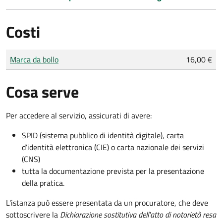
Costi
Tipo di pagamento
Importo
Marca da bollo
16,00 €
Cosa serve
Per accedere al servizio, assicurati di avere:
SPID (sistema pubblico di identità digitale), carta
d’identità elettronica (CIE) o carta nazionale dei servizi
(CNS)
tutta la documentazione prevista per la presentazione
della pratica.
L'istanza può essere presentata da un procuratore, che deve
sottoscrivere la
Dichiarazione sostitutiva dell'atto di notorietà resa