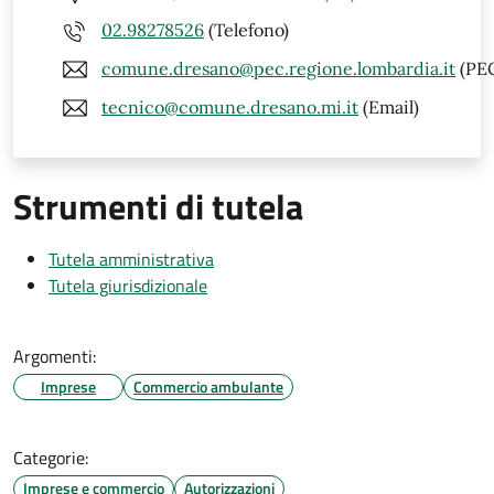
02.98278526
(Telefono)
comune.dresano@pec.regione.lombardia.it
(PE
tecnico@comune.dresano.mi.it
(Email)
Strumenti di tutela
Tutela amministrativa
Tutela giurisdizionale
Argomenti:
Imprese
Commercio ambulante
Categorie:
Imprese e commercio
Autorizzazioni