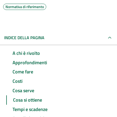
Normativa di riferimento
INDICE DELLA PAGINA
A chi è rivolto
Approfondimenti
Come fare
Costi
Cosa serve
Cosa si ottiene
Tempi e scadenze