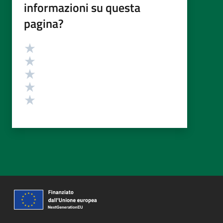
informazioni su questa
pagina?
Valutazione
Valuta 5 stelle su 5
Valuta 4 stelle su 5
Valuta 3 stelle su 5
Valuta 2 stelle su 5
Valuta 1 stelle su 5