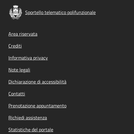
Sportello telematico polifunzionale
Footer menu
Area riservata
Crediti
Informativa privacy
Note legali
Dichiarazione di accessibilità
Contatti
Prenotazione appuntamento
Richiedi assistenza
Statistiche del portale