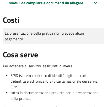
Moduli da compilare e documenti da allegare
Costi
Tipo di pagamento
Importo
La presentazione della pratica non prevede alcun
pagamento
Cosa serve
Per accedere al servizio, assicurati di avere:
SPID (sistema pubblico di identità digitale), carta
d’identità elettronica (CIE) o carta nazionale dei servizi
(CNS)
tutta la documentazione prevista per la presentazione
della pratica.