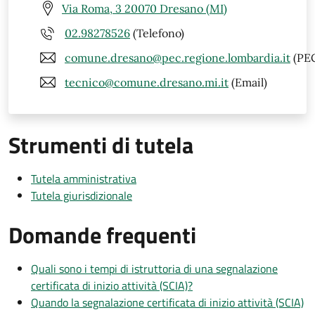
Via Roma, 3 20070 Dresano (MI)
02.98278526
(Telefono)
comune.dresano@pec.regione.lombardia.it
(PE
tecnico@comune.dresano.mi.it
(Email)
Strumenti di tutela
Tutela amministrativa
Tutela giurisdizionale
Domande frequenti
Quali sono i tempi di istruttoria di una segnalazione
certificata di inizio attività (SCIA)?
Quando la segnalazione certificata di inizio attività (SCIA)