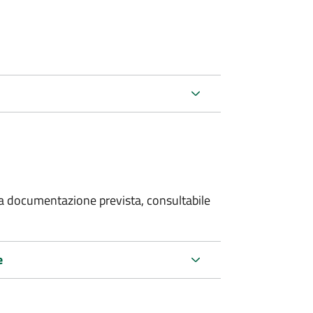
 la documentazione prevista, consultabile
e