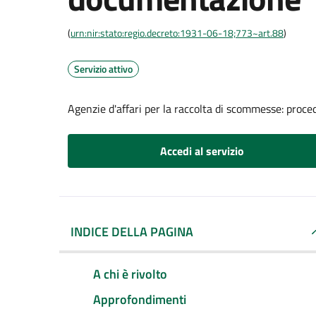
(
urn:nir:stato:regio.decreto:1931-06-18;773~art.88
)
Servizio attivo
Agenzie d'affari per la raccolta di scommesse: proc
Accedi al servizio
INDICE DELLA PAGINA
A chi è rivolto
Approfondimenti