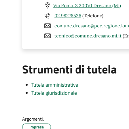
Via Roma, 3 20070 Dresano (MI)
02.98278526
(Telefono)
comune.dresano@pec.regione.lomb
tecnico@comune.dresano.mi.it
(Em
Strumenti di tutela
Tutela amministrativa
Tutela giurisdizionale
Argomenti:
Imprese