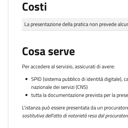
Costi
Tipo di pagamento
Importo
La presentazione della pratica non prevede al
Cosa serve
Per accedere al servizio, assicurati di avere:
SPID (sistema pubblico di identità digitale), ca
nazionale dei servizi (CNS)
tutta la documentazione prevista per la prese
L'istanza può essere presentata da un procurator
sostitutiva dell'atto di notorietà resa dal procurator