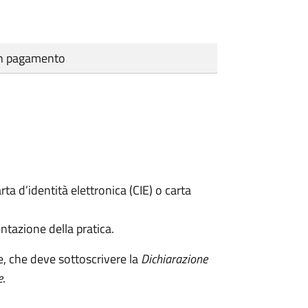
cun pagamento
rta d’identità elettronica (CIE) o carta
ntazione della pratica.
e, che deve sottoscrivere la
Dichiarazione
e
.