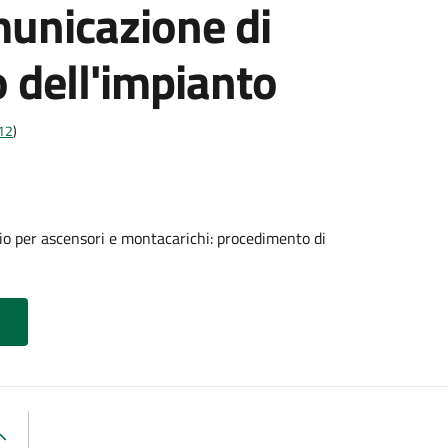
municazione di
o dell'impianto
t12
)
o per ascensori e montacarichi: procedimento di