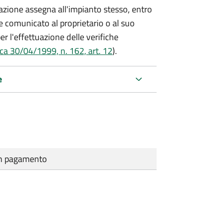
azione assegna all'impianto stesso, entro
 comunicato al proprietario o al suo
r l'effettuazione delle verifiche
ca 30/04/1999, n. 162, art. 12
).
e
cun pagamento