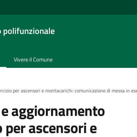
o polifunzionale
Vivere il Comune
izio per ascensori e montacarichi: comunicazione di messa in eser
 e aggiornamento
o per ascensori e