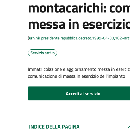
montacarichi: co
messa in esercizi
(
urn:nir:presidente.repubblica:decreto:1999-04-30;162~ar
Servizio attivo
Immatricolazione e aggiornamento messa in esercizi
comunicazione di messa in esercizio dell'impianto
Accedi al servizio
INDICE DELLA PAGINA