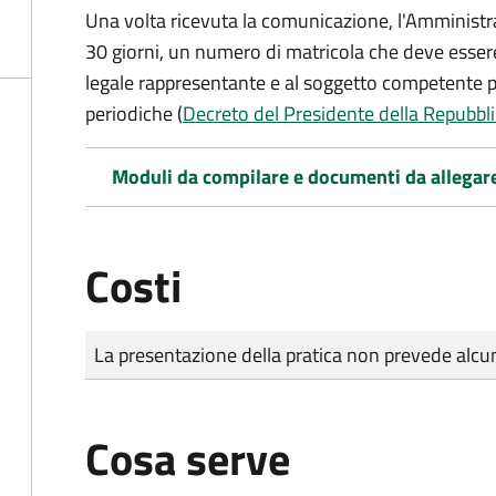
Una volta ricevuta la comunicazione, l'Amministr
30 giorni, un numero di matricola che deve essere
legale rappresentante e al soggetto competente pe
periodiche (
Decreto del Presidente della Repubbli
Moduli da compilare e documenti da allegar
Costi
Tipo di pagamento
Importo
La presentazione della pratica non prevede al
Cosa serve