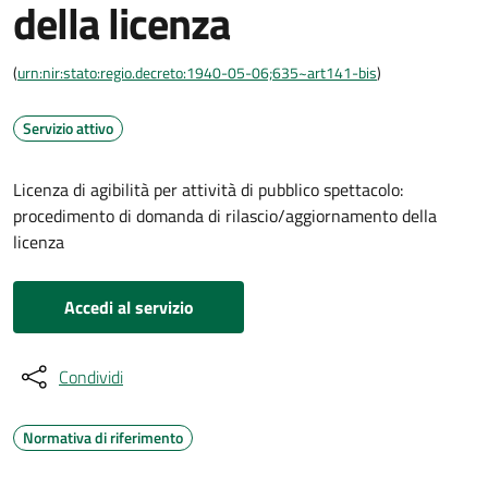
della licenza
(
urn:nir:stato:regio.decreto:1940-05-06;635~art141-bis
)
Servizio attivo
Licenza di agibilità per attività di pubblico spettacolo:
procedimento di domanda di rilascio/aggiornamento della
licenza
Accedi al servizio
Condividi
Normativa di riferimento