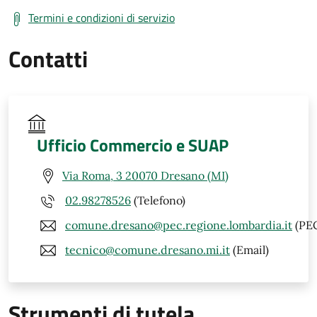
Termini e condizioni di servizio
Contatti
Ufficio Commercio e SUAP
Via Roma, 3 20070 Dresano (MI)
02.98278526
(Telefono)
comune.dresano@pec.regione.lombardia.it
(PE
tecnico@comune.dresano.mi.it
(Email)
Strumenti di tutela