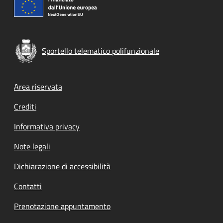
Sportello telematico polifunzionale
Footer menu
Area riservata
Crediti
Informativa privacy
Note legali
Dichiarazione di accessibilità
Contatti
Prenotazione appuntamento