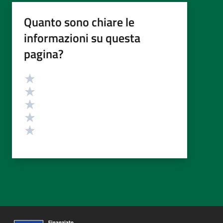
Quanto sono chiare le
informazioni su questa
pagina?
Valutazione
Valuta 5 stelle su 5
Valuta 4 stelle su 5
Valuta 3 stelle su 5
Valuta 2 stelle su 5
Valuta 1 stelle su 5