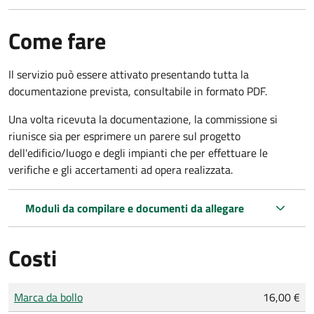
Come fare
Il servizio può essere attivato presentando tutta la
documentazione prevista, consultabile in formato PDF.
Una volta ricevuta la documentazione, la commissione si
riunisce sia per esprimere un parere sul progetto
dell'edificio/luogo e degli impianti che per effettuare le
verifiche e gli accertamenti ad opera realizzata.
Moduli da compilare e documenti da allegare
Costi
Tipo di pagamento
Importo
Marca da bollo
16,00 €