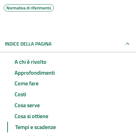
Normativa di riferimento
INDICE DELLA PAGINA
A chi è rivolto
Approfondimenti
Come fare
Costi
Cosa serve
Cosa si ottiene
Tempi e scadenze