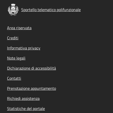
Sportello telematico polifunzionale
Footer menu
Area riservata
Crediti
Informativa privacy
Note legali
Dichiarazione di accessibilità
Contatti
Prenotazione appuntamento
Richiedi assistenza
Statistiche del portale