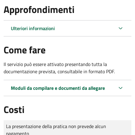
Approfondimenti
Ulteriori informazioni
Come fare
Il servizio può essere attivato presentando tutta la
documentazione prevista, consultabile in formato PDF.
Moduli da compilare e documenti da allegare
Costi
Tipo di pagamento
Importo
La presentazione della pratica non prevede alcun
pagamento