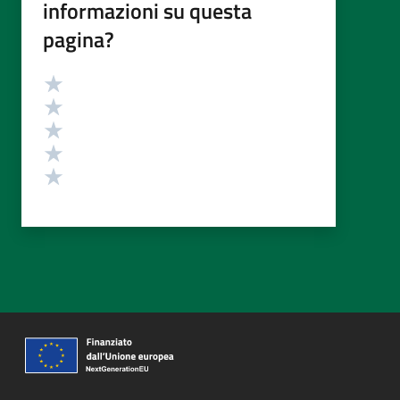
informazioni su questa
pagina?
Valutazione
Valuta 5 stelle su 5
Valuta 4 stelle su 5
Valuta 3 stelle su 5
Valuta 2 stelle su 5
Valuta 1 stelle su 5