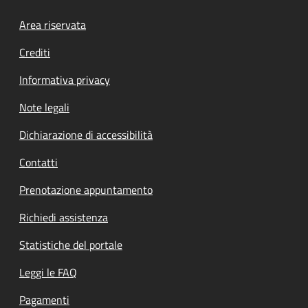
Footer menu
Area riservata
Crediti
Informativa privacy
Note legali
Dichiarazione di accessibilità
Contatti
Prenotazione appuntamento
Richiedi assistenza
Statistiche del portale
Leggi le FAQ
Pagamenti