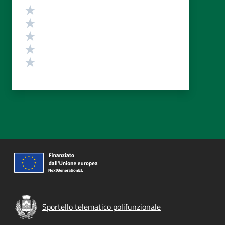
Valutazione
Valuta 5 stelle su 5
Valuta 4 stelle su 5
Valuta 3 stelle su 5
Valuta 2 stelle su 5
Valuta 1 stelle su 5
Sportello telematico polifunzionale