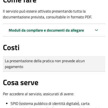
Il servizio può essere attivato presentando tutta la
documentazione prevista, consultabile in formato PDF.
Moduli da compilare e documenti da allegare
Costi
Tipo di pagamento
Importo
La presentazione della pratica non prevede alcun
pagamento
Cosa serve
Per accedere al servizio, assicurati di avere:
SPID (sistema pubblico di identità digitale), carta