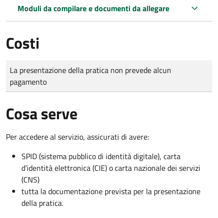
Moduli da compilare e documenti da allegare
Costi
Tipo di pagamento
Importo
La presentazione della pratica non prevede alcun
pagamento
Cosa serve
Per accedere al servizio, assicurati di avere:
SPID (sistema pubblico di identità digitale), carta
d’identità elettronica (CIE) o carta nazionale dei servizi
(CNS)
tutta la documentazione prevista per la presentazione
della pratica.