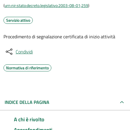
(
urn:nir:stato:decreto.legislativo:2003-08-01;259
)
Servizio attivo
Procedimento di segnalazione certificata di inizio attività
Condividi
Normativa di riferimento
INDICE DELLA PAGINA
A chi è rivolto
Approfondimenti