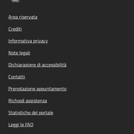
Footer menu
Area riservata
Crediti
Informativa privacy
Note legali
Dichiarazione di accessibilità
Contatti
Prenotazione appuntamento
Richiedi assistenza
Statistiche del portale
Leggi le FAQ