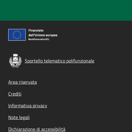
Sportello telematico polifunzionale
Footer menu
Area riservata
Crediti
Informativa privacy
Note legali
Dichiarazione di accessibilità