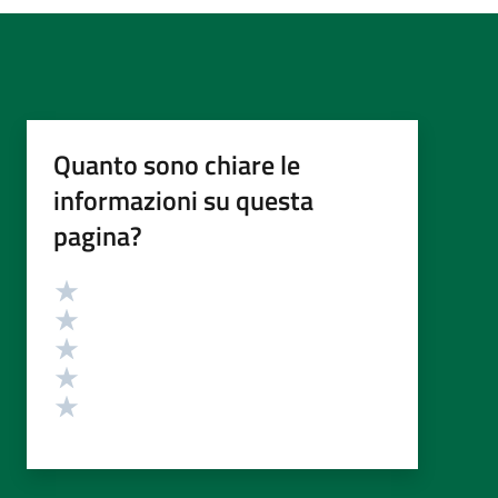
Quanto sono chiare le
informazioni su questa
pagina?
Valutazione
Valuta 5 stelle su 5
Valuta 4 stelle su 5
Valuta 3 stelle su 5
Valuta 2 stelle su 5
Valuta 1 stelle su 5