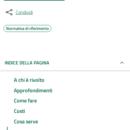
Condividi
Normativa di riferimento
INDICE DELLA PAGINA
A chi è rivolto
Approfondimenti
Come fare
Costi
Cosa serve