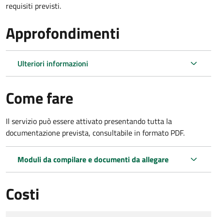
requisiti previsti.
Approfondimenti
Ulteriori informazioni
Come fare
Il servizio può essere attivato presentando tutta la
documentazione prevista, consultabile in formato PDF.
Moduli da compilare e documenti da allegare
Costi
Tipo di pagamento
Importo