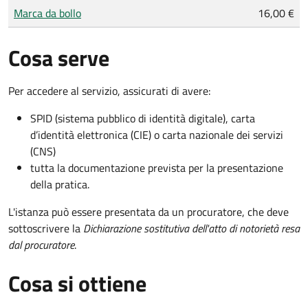
Tipo di pagamento
Importo
Marca da bollo
16,00 €
Cosa serve
Per accedere al servizio, assicurati di avere:
SPID (sistema pubblico di identità digitale), carta
d’identità elettronica (CIE) o carta nazionale dei servizi
(CNS)
tutta la documentazione prevista per la presentazione
della pratica.
L'istanza può essere presentata da un procuratore, che deve
sottoscrivere la
Dichiarazione sostitutiva dell'atto di notorietà resa
dal procuratore
.
Cosa si ottiene