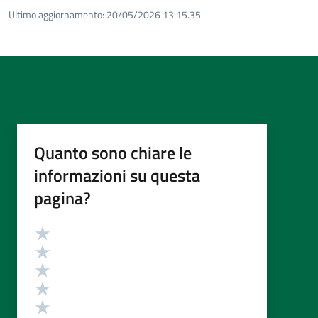
Ultimo aggiornamento:
20/05/2026 13:15.35
Quanto sono chiare le
informazioni su questa
pagina?
Valutazione
Valuta 5 stelle su 5
Valuta 4 stelle su 5
Valuta 3 stelle su 5
Valuta 2 stelle su 5
Valuta 1 stelle su 5