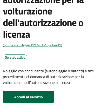
volturazione
dell'autorizzazione o
licenza
(
urn:nir:stato:legge:1992-01-15;21~art9
)
Servizio attivo
Noleggio con conducente (autonoleggio o natanti) e taxi:
procedimento di domanda di autorizzazione per la
volturazione dell'autorizzazione o licenza
Accedi al servizio