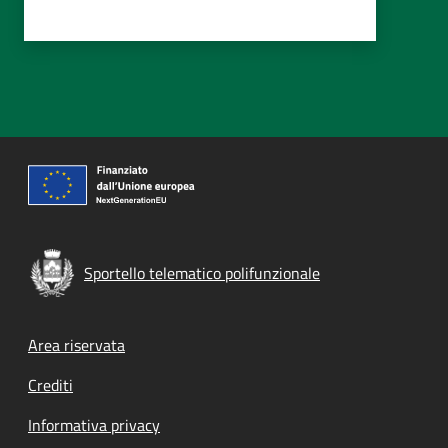
Sportello telematico polifunzionale
Footer menu
Area riservata
Crediti
Informativa privacy