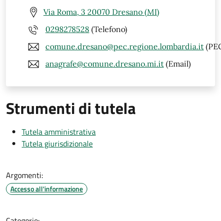
Via Roma, 3 20070 Dresano (MI)
0298278528
(Telefono)
comune.dresano@pec.regione.lombardia.it
(PE
anagrafe@comune.dresano.mi.it
(Email)
Strumenti di tutela
Tutela amministrativa
Tutela giurisdizionale
Argomenti:
Accesso all'informazione
Categorie: