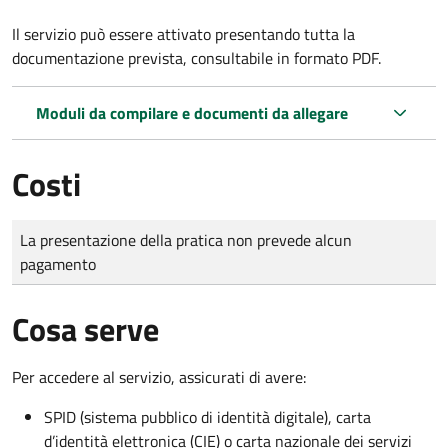
Il servizio può essere attivato presentando tutta la
documentazione prevista, consultabile in formato PDF.
Moduli da compilare e documenti da allegare
Costi
Tipo di pagamento
Importo
La presentazione della pratica non prevede alcun
pagamento
Cosa serve
Per accedere al servizio, assicurati di avere:
SPID (sistema pubblico di identità digitale), carta
d’identità elettronica (CIE) o carta nazionale dei servizi