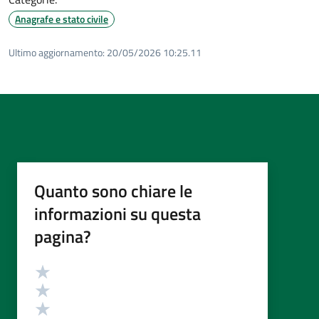
Anagrafe e stato civile
Ultimo aggiornamento:
20/05/2026 10:25.11
Quanto sono chiare le
informazioni su questa
pagina?
Valutazione
Valuta 5 stelle su 5
Valuta 4 stelle su 5
Valuta 3 stelle su 5