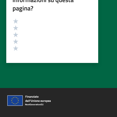
pagina?
Valutazione
Valuta 5 stelle su 5
Valuta 4 stelle su 5
Valuta 3 stelle su 5
Valuta 2 stelle su 5
Valuta 1 stelle su 5