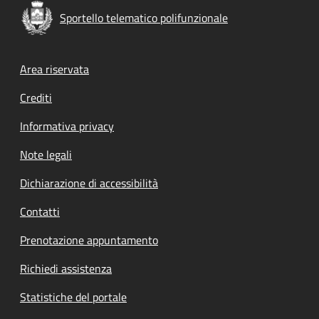
Sportello telematico polifunzionale
Footer menu
Area riservata
Crediti
Informativa privacy
Note legali
Dichiarazione di accessibilità
Contatti
Prenotazione appuntamento
Richiedi assistenza
Statistiche del portale