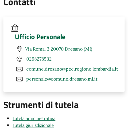
Contatti
Ufficio Personale
Via Roma, 3 20070 Dresano (MI)
0298278532
comune.dresano@pec.regione.lombardia.it
personale@comune.dresano.mi.it
Strumenti di tutela
Tutela amministrativa
Tutela giurisdizionale