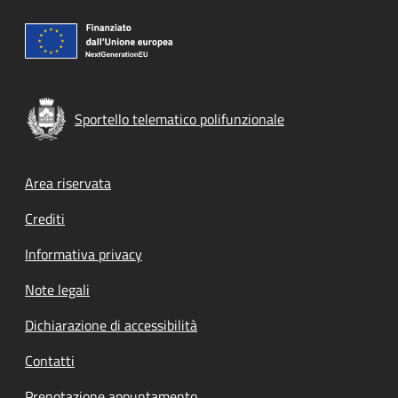
Sportello telematico polifunzionale
Footer menu
Area riservata
Crediti
Informativa privacy
Note legali
Dichiarazione di accessibilità
Contatti
Prenotazione appuntamento