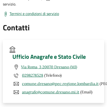
servizio.
Termini e condizioni di servizio
Contatti
Ufficio Anagrafe e Stato Civile
Via Roma, 3 20070 Dresano (MI)
0298278528
(Telefono)
comune.dresano@pec.regione.lombardia.it
(PE
anagrafe@comune.dresano.mi.it
(Email)