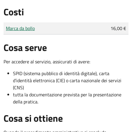
Costi
Tipo di pagamento
Importo
Marca da bollo
16,00 €
Cosa serve
Per accedere al servizio, assicurati di avere:
SPID (sistema pubblico di identità digitale), carta
d’identità elettronica (CIE) o carta nazionale dei servizi
(CNS)
tutta la documentazione prevista per la presentazione
della pratica.
Cosa si ottiene