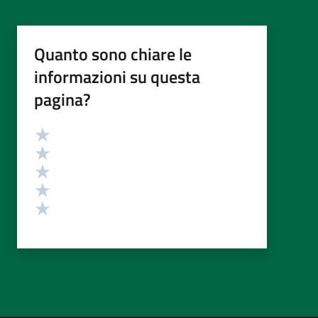
Quanto sono chiare le
informazioni su questa
pagina?
Valutazione
Valuta 5 stelle su 5
Valuta 4 stelle su 5
Valuta 3 stelle su 5
Valuta 2 stelle su 5
Valuta 1 stelle su 5