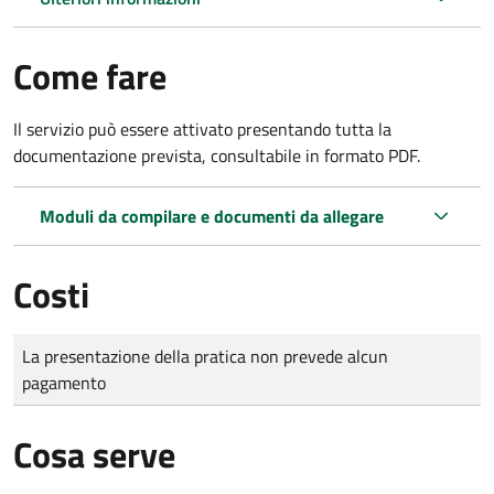
Come fare
Il servizio può essere attivato presentando tutta la
documentazione prevista, consultabile in formato PDF.
Moduli da compilare e documenti da allegare
Costi
Tipo di pagamento
Importo
La presentazione della pratica non prevede alcun
pagamento
Cosa serve