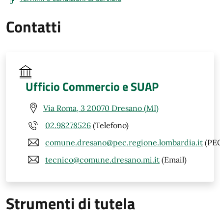
Contatti
Ufficio Commercio e SUAP
Via Roma, 3 20070 Dresano (MI)
02.98278526
(Telefono)
comune.dresano@pec.regione.lombardia.it
(PE
tecnico@comune.dresano.mi.it
(Email)
Strumenti di tutela