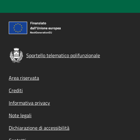
Sportello telematico polifunzionale
Footer menu
Area riservata
Crediti
Informativa privacy
Note legali
Dichiarazione di accessibilità