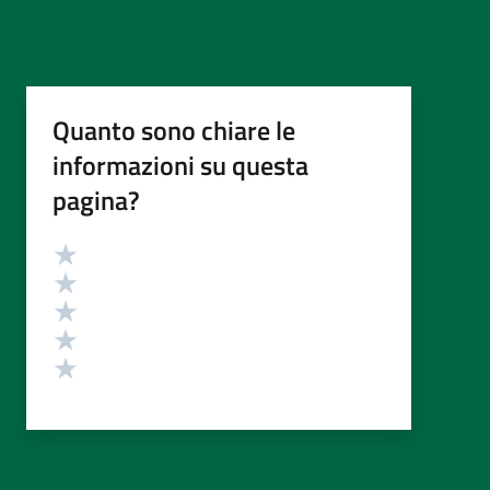
Quanto sono chiare le
informazioni su questa
pagina?
Valutazione
Valuta 5 stelle su 5
Valuta 4 stelle su 5
Valuta 3 stelle su 5
Valuta 2 stelle su 5
Valuta 1 stelle su 5