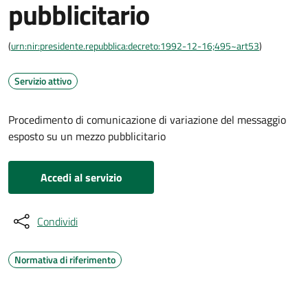
pubblicitario
(
urn:nir:presidente.repubblica:decreto:1992-12-16;495~art53
)
Servizio attivo
Procedimento di comunicazione di variazione del messaggio
esposto su un mezzo pubblicitario
Accedi al servizio
Condividi
Normativa di riferimento