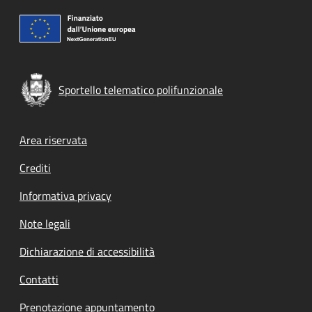
Sportello telematico polifunzionale
Footer menu
Area riservata
Crediti
Informativa privacy
Note legali
Dichiarazione di accessibilità
Contatti
Prenotazione appuntamento