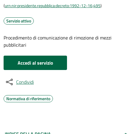
(
urn:nir:presidente.repubblica:decreto:1992-12-16;495
)
Servizio attivo
Procedimento di comunicazione di rimozione di mezzi
pubblicitari
Accedi al servizio
Condividi
Normativa di riferimento