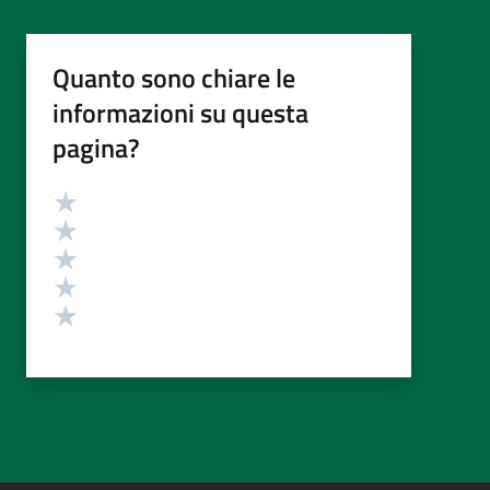
Quanto sono chiare le
informazioni su questa
pagina?
Valutazione
Valuta 5 stelle su 5
Valuta 4 stelle su 5
Valuta 3 stelle su 5
Valuta 2 stelle su 5
Valuta 1 stelle su 5