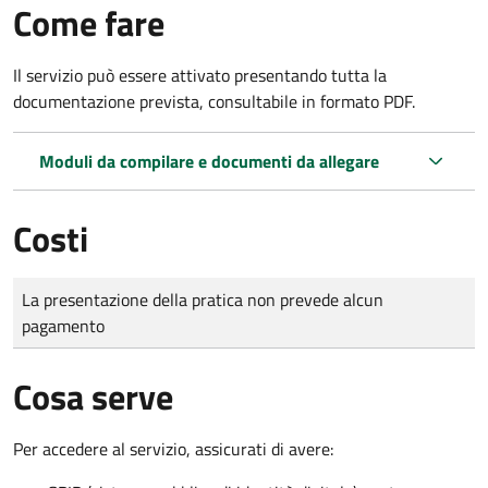
Come fare
Il servizio può essere attivato presentando tutta la
documentazione prevista, consultabile in formato PDF.
Moduli da compilare e documenti da allegare
Costi
Tipo di pagamento
Importo
La presentazione della pratica non prevede alcun
pagamento
Cosa serve
Per accedere al servizio, assicurati di avere: