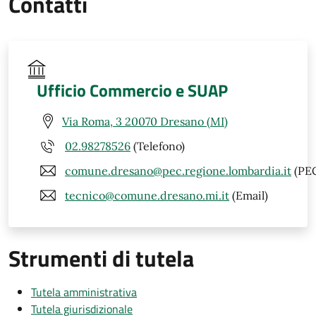
Contatti
Ufficio Commercio e SUAP
Via Roma, 3 20070 Dresano (MI)
02.98278526
(Telefono)
comune.dresano@pec.regione.lombardia.it
(PE
tecnico@comune.dresano.mi.it
(Email)
Strumenti di tutela
Tutela amministrativa
Tutela giurisdizionale