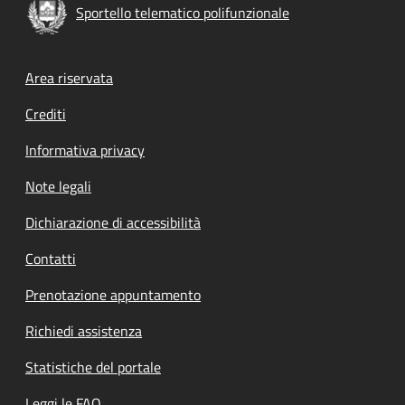
Sportello telematico polifunzionale
Footer menu
Area riservata
Crediti
Informativa privacy
Note legali
Dichiarazione di accessibilità
Contatti
Prenotazione appuntamento
Richiedi assistenza
Statistiche del portale
Leggi le FAQ