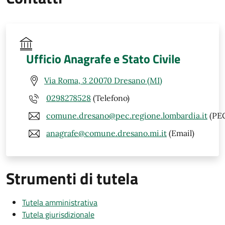
Ufficio Anagrafe e Stato Civile
Via Roma, 3 20070 Dresano (MI)
0298278528
(Telefono)
comune.dresano@pec.regione.lombardia.it
(PE
anagrafe@comune.dresano.mi.it
(Email)
Strumenti di tutela
Tutela amministrativa
Tutela giurisdizionale