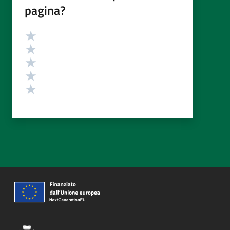
pagina?
Valutazione
Valuta 5 stelle su 5
Valuta 4 stelle su 5
Valuta 3 stelle su 5
Valuta 2 stelle su 5
Valuta 1 stelle su 5