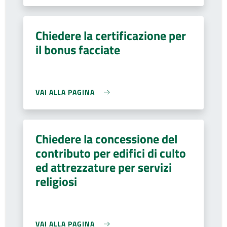
Chiedere la certificazione per
il bonus facciate
VAI ALLA PAGINA
Chiedere la concessione del
contributo per edifici di culto
ed attrezzature per servizi
religiosi
VAI ALLA PAGINA