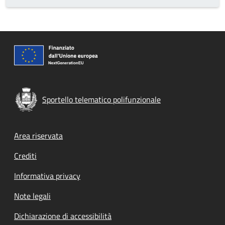
Sportello telematico polifunzionale
Footer menu
Area riservata
Crediti
Informativa privacy
Note legali
Dichiarazione di accessibilità