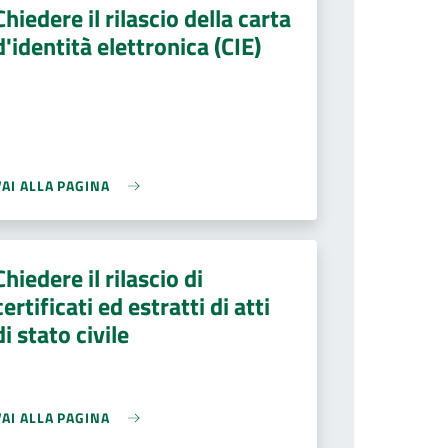
Chiedere il rilascio della carta
d'identità elettronica (CIE)
VAI ALLA PAGINA
Chiedere il rilascio di
certificati ed estratti di atti
di stato civile
VAI ALLA PAGINA