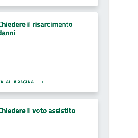
Chiedere il risarcimento
danni
VAI ALLA PAGINA
Chiedere il voto assistito