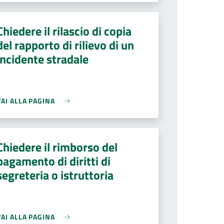
Chiedere il rilascio di copia
del rapporto di rilievo di un
incidente stradale
VAI ALLA PAGINA
Chiedere il rimborso del
pagamento di diritti di
segreteria o istruttoria
VAI ALLA PAGINA