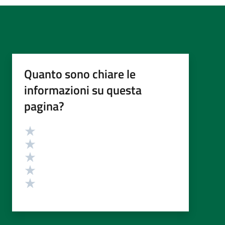
Quanto sono chiare le
informazioni su questa
pagina?
Valutazione
Valuta 5 stelle su 5
Valuta 4 stelle su 5
Valuta 3 stelle su 5
Valuta 2 stelle su 5
Valuta 1 stelle su 5