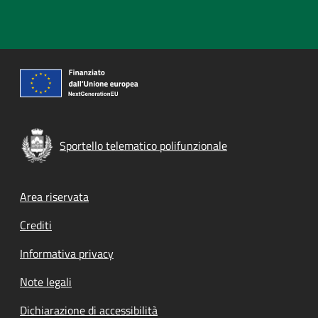
Sportello telematico polifunzionale
Footer menu
Area riservata
Crediti
Informativa privacy
Note legali
Dichiarazione di accessibilità