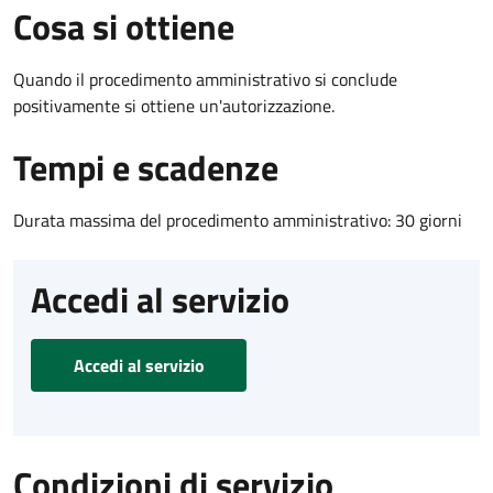
Cosa si ottiene
Quando il procedimento amministrativo si conclude
positivamente si ottiene un'autorizzazione.
Tempi e scadenze
Durata massima del procedimento amministrativo: 30 giorni
Accedi al servizio
Accedi al servizio
Condizioni di servizio